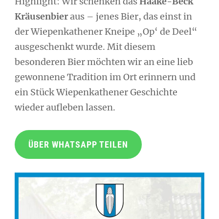
Highlight: Wir schenken das
Haake-Beck
Kräusenbier
aus – jenes Bier, das einst in
der Wiepenkathener Kneipe „Op‘ de Deel“
ausgeschenkt wurde. Mit diesem
besonderen Bier möchten wir an eine lieb
gewonnene Tradition im Ort erinnern und
ein Stück Wiepenkathener Geschichte
wieder aufleben lassen.
ÜBER WHATSAPP TEILEN