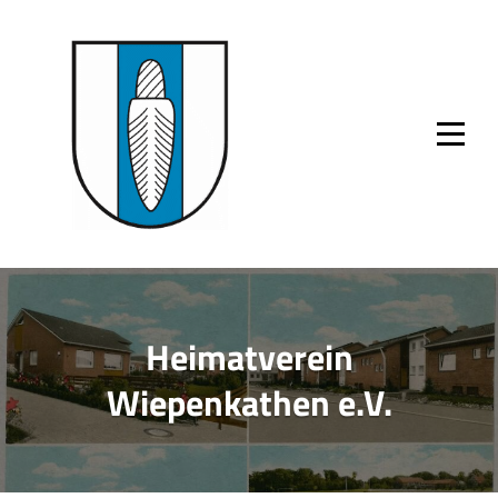
Skip
to
content
Heimatverein
Wiepenkathen e.V.