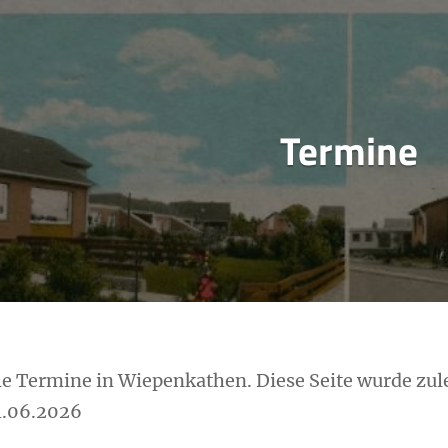
Termine
lle Termine in Wiepenkathen. Diese Seite wurde zul
4.06.2026