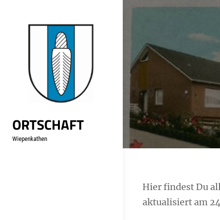
Skip
to
content
ORTSCHAFT
Wiepenkathen
Hier findest Du a
aktualisiert am 2