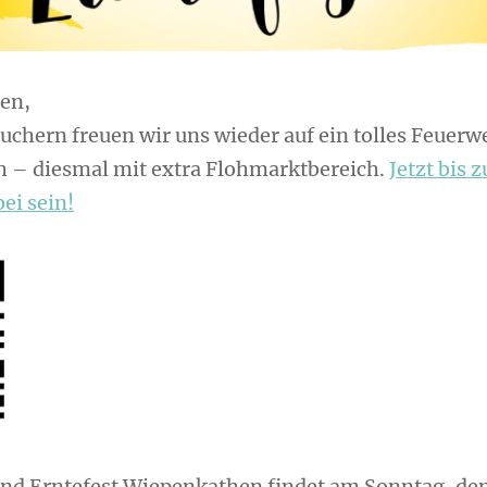
en,
uchern freuen wir uns wieder auf ein tolles Feuer
h – diesmal mit extra Flohmarktbereich.
Jetzt bis 
ei sein!
nd Erntefest Wiepenkathen findet am Sonntag, den