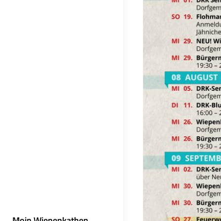
Moin Wiepenkathen