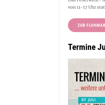
von 11-17 Uhr stat
ZUR FLOHMA
Termine J