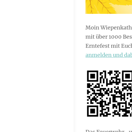
Moin Wiepenkath
mit über 1000 Bes
Erntefest mit Euc
anmelden und dab
Das Feuerwehr- u