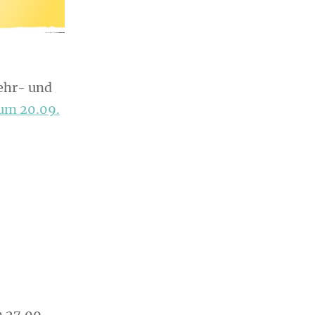
wehr- und
zum 20.09.
 27.09.