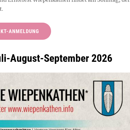
t.
RKT-ANMELDUNG
uli-August-September 2026